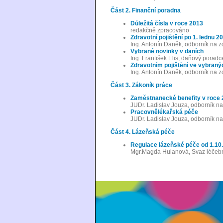
Část 2. Finanční poradna
Důležitá čísla v roce 2013
redakčně zpracováno
Zdravotní pojištění po 1. lednu 2
Ing. Antonín Daněk, odborník na zd
Vybrané novinky v daních
Ing. František Elis, daňový poradc
Zdravotním pojištění ve vybraný
Ing. Antonín Daněk, odborník na zd
Část 3. Zákoník práce
Zaměstnanecké benefity v roce
JUDr. Ladislav Jouza, odborník na
Pracovnělékařská péče
JUDr. Ladislav Jouza, odborník na
Část 4. Lázeňská péče
Regulace lázeňské péče od 1.10
Mgr.Magda Hulanová, Svaz léčeb