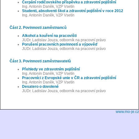
Čerpání rodičovského příspěvku a zdravotní pojištění
Ing. Antonín Daněk, VZP Vsetín
Studenti, absolventi škol a zdravotní pojištění v roce 2012
Ing. Antonín Daněk, VZP Vsetín
Část 2. Povinnosti zaměstnanců
Alkohol a kouření na pracovišti
JUDr. Ladislav Jouza, odborník na pracovní právo
Porušení pracovních povinností a výpověď
JUDr. Ladislav Jouza, odborník na pracovní právo
Část 3. Povinnosti zaměstnavatelů
Přehledy ve zdravotním pojištění
Ing. Antonín Daněk, VZP Vsetín
Pracovníci z Evropské unie v ČR a zdravotní pojištění
Ing. Antonín Daněk, VZP Vsetín
Desatero o dovolené
JUDr. Ladislav Jouza, odborník na pracovní právo
www.mo-je.cz